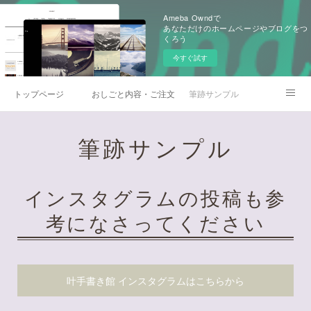
Ameba Owndで
あなただけのホームページやブログをつ
くろう
今すぐ試す
トップページ
おしごと内容・ご注文の流れ
筆跡サンプル
ブログ
筆跡サンプル
インスタグラムの投稿も参
考になさってください
叶手書き館 インスタグラムはこちらから